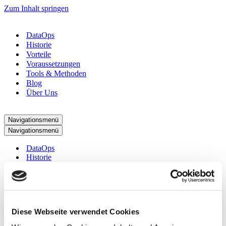
Zum Inhalt springen
DataOps
Historie
Vorteile
Voraussetzungen
Tools & Methoden
Blog
Über Uns
Navigationsmenü
Navigationsmenü
DataOps
Historie
Vorteile
Voraussetzungen
Tools & Methoden
Blog
Über Uns
Diese Webseite verwendet Cookies
Treten Sie noch heute dem DataOps-